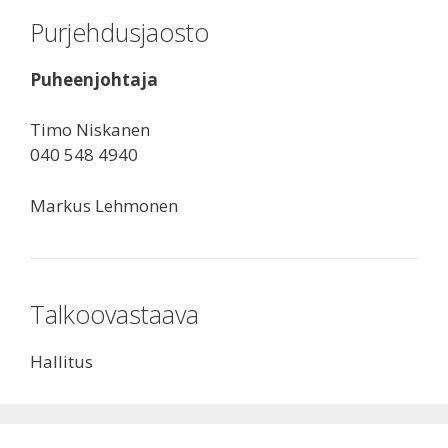
Purjehdusjaosto
Puheenjohtaja
Timo Niskanen
040 548 4940
Markus Lehmonen
Talkoovastaava
Hallitus