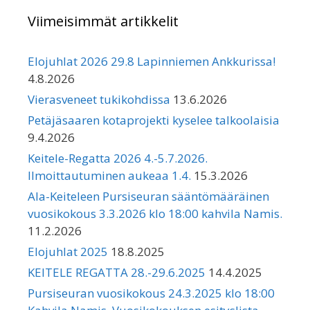
Viimeisimmät artikkelit
Elojuhlat 2026 29.8 Lapinniemen Ankkurissa!
4.8.2026
Vierasveneet tukikohdissa
13.6.2026
Petäjäsaaren kotaprojekti kyselee talkoolaisia
9.4.2026
Keitele-Regatta 2026 4.-5.7.2026.
Ilmoittautuminen aukeaa 1.4.
15.3.2026
Ala-Keiteleen Pursiseuran sääntömääräinen
vuosikokous 3.3.2026 klo 18:00 kahvila Namis.
11.2.2026
Elojuhlat 2025
18.8.2025
KEITELE REGATTA 28.-29.6.2025
14.4.2025
Pursiseuran vuosikokous 24.3.2025 klo 18:00