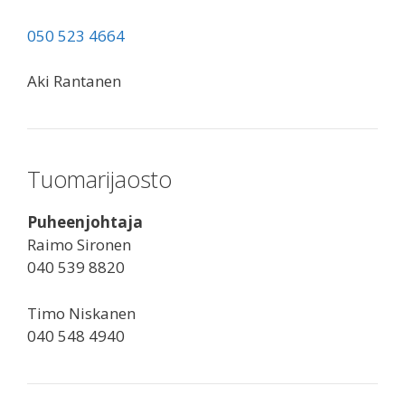
050 523 4664
Aki Rantanen
Tuomarijaosto
Puheenjohtaja
Raimo Sironen
040 539 8820
Timo Niskanen
040 548 4940