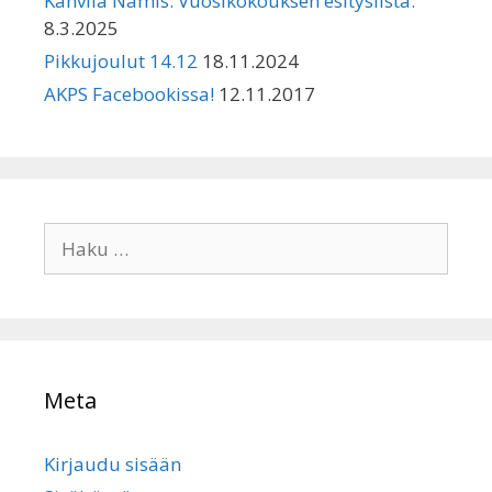
Kahvila Namis. Vuosikokouksen esityslista.
8.3.2025
Pikkujoulut 14.12
18.11.2024
AKPS Facebookissa!
12.11.2017
Haku:
Meta
Kirjaudu sisään