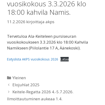
vuosikokous 3.3.2026 klo
18:00 kahvila Namis.
11.2.2026
kirjoittaja
akps
Tervetuloa Ala-Keiteleen pursiseuran
vuosikokoukseen 3.3.2026 klo 18:00 Kahvila
Namikseen (Piilolantie 17 A, Äänekoski).
Esityslista AKPS vuosikokous 2026
Lataa
Kategoriat
Yleinen
Elojuhlat 2025
Keitele-Regatta 2026 4.-5.7.2026.
Ilmoittautuminen aukeaa 1.4.