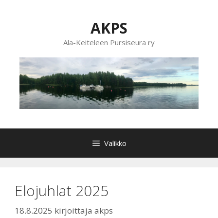
Siirry
sisältöön
AKPS
Ala-Keiteleen Pursiseura ry
Valikko
Elojuhlat 2025
18.8.2025
kirjoittaja
akps