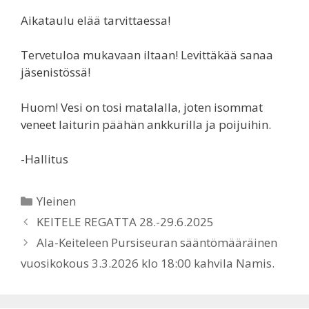
Aikataulu elää tarvittaessa!
Tervetuloa mukavaan iltaan! Levittäkää sanaa
jäsenistössä!
Huom! Vesi on tosi matalalla, joten isommat
veneet laiturin päähän ankkurilla ja poijuihin.
-Hallitus
Kategoriat
Yleinen
KEITELE REGATTA 28.-29.6.2025
Ala-Keiteleen Pursiseuran sääntömääräinen
vuosikokous 3.3.2026 klo 18:00 kahvila Namis.