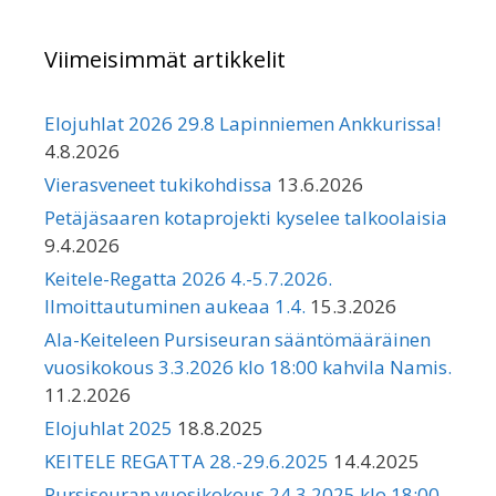
Viimeisimmät artikkelit
Elojuhlat 2026 29.8 Lapinniemen Ankkurissa!
4.8.2026
Vierasveneet tukikohdissa
13.6.2026
Petäjäsaaren kotaprojekti kyselee talkoolaisia
9.4.2026
Keitele-Regatta 2026 4.-5.7.2026.
Ilmoittautuminen aukeaa 1.4.
15.3.2026
Ala-Keiteleen Pursiseuran sääntömääräinen
vuosikokous 3.3.2026 klo 18:00 kahvila Namis.
11.2.2026
Elojuhlat 2025
18.8.2025
KEITELE REGATTA 28.-29.6.2025
14.4.2025
Pursiseuran vuosikokous 24.3.2025 klo 18:00