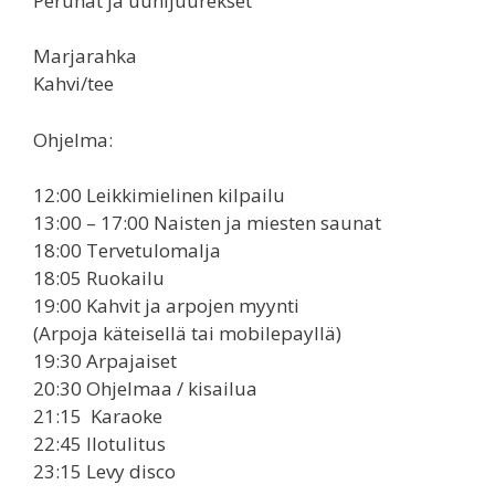
Perunat ja uunijuurekset
Marjarahka
Kahvi/tee
Ohjelma:
12:00 Leikkimielinen kilpailu
13:00 – 17:00 Naisten ja miesten saunat
18:00 Tervetulomalja
18:05 Ruokailu
19:00 Kahvit ja arpojen myynti
(Arpoja käteisellä tai mobilepayllä)
19:30 Arpajaiset
20:30 Ohjelmaa / kisailua
21:15 Karaoke
22:45 Ilotulitus
23:15 Levy disco